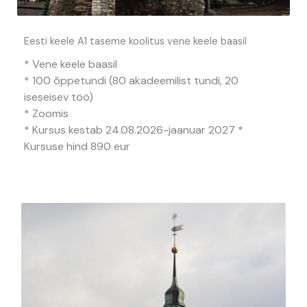
Eesti keele A1 taseme koolitus vene keele baasil
* Vene keele baasil
* 100 õppetundi (80 akadeemilist tundi, 20
iseseisev töö)
* Zoomis
* Kursus kestab 24.08.2026-jaanuar 2027 *
Kursuse hind 890 eur