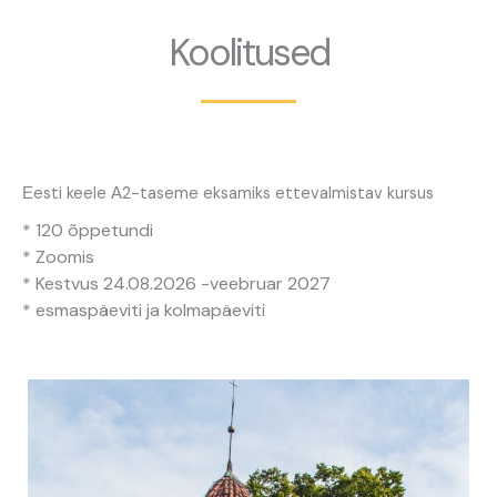
Koolitused
Еesti keele А2-taseme eksamiks ettevalmistav kursus
* 120 õppetundi
* Zoomis
* Kestvus 24.08.2026 -veebruar 2027
* esmaspäeviti ja kolmapäeviti