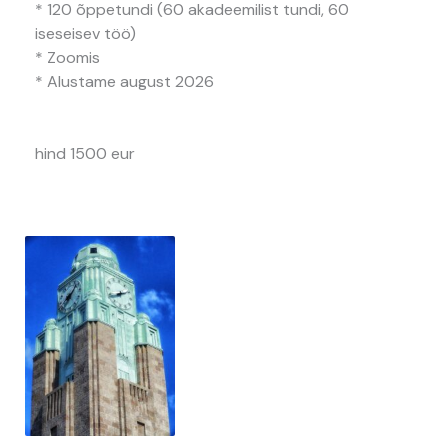
* 120 õppetundi (60 akadeemilist tundi, 60
iseseisev töö)
* Zoomis
* Alustame august 2026
hind 1500 eur