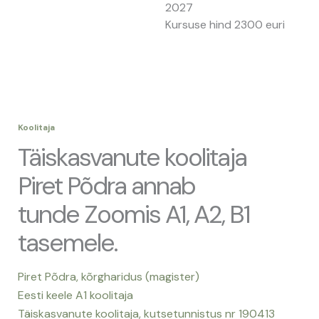
2027
Kursuse hind 2300 euri
Koolitaja
Täiskasvanute koolitaja
Piret Põdra annab
tunde Zoomis A1, A2, B1
tasemele.
Piret Põdra, kõrgharidus (magister)
Eesti keele A1 koolitaja
Täiskasvanute koolitaja, kutsetunnistus nr 190413