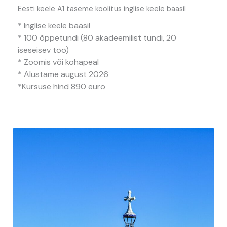
Eesti keele A1 taseme koolitus inglise keele baasil
* Inglise keele baasil
* 100 õppetundi (80 akadeemilist tundi, 20
iseseisev töö)
* Zoomis või kohapeal
* Alustame august 2026
*Kursuse hind 890 euro