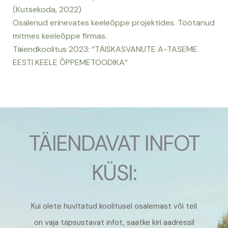
(Kutsekoda, 2022)
Osalenud erinevates keeleõppe projektides. Töötanud
mitmes keeleõppe firmas.
Täiendkoolitus 2023: “TÄISKASVANUTE A-TASEME
EESTI KEELE ÕPPEMETOODIKA“
TÄIENDAVAT INFOT
KÜSI:
Kui olete huvitatud koolitusel osalemast või teil
on vaja täpsustavat infot, saatke kiri aadressil