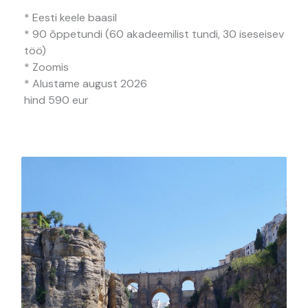
* Eesti keele baasil
* 90 õppetundi (60 akadeemilist tundi, 30 iseseisev
töö)
* Zoomis
* Alustame august 2026
hind 590 eur